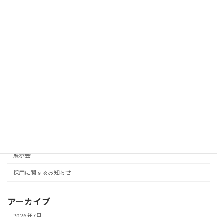
お知らせ
2024年8月9日
「中小企業テクノフェアin九州2024」出
お知らせ
展のご案内
2024年6月14日
カテゴリー
お知らせ
展示会
採用に関するお知らせ
アーカイブ
2026年7月